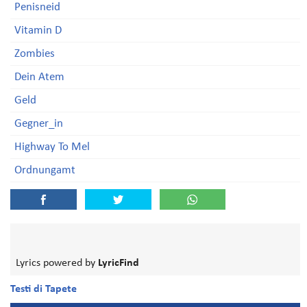
Penisneid
Vitamin D
Zombies
Dein Atem
Geld
Gegner_in
Highway To Mel
Ordnungamt
Lyrics powered by
LyricFind
Testi di Tapete