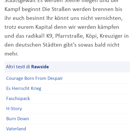
Staatsgewalt Es werden Steine fliegen und der
Kampf beginnt Die Straßen werden brennen bis
ihr euch besinnt Ihr könnt uns nicht vernichten,
trotz eurem Kapital denn wir werden kämpfen
und das radikal! K9, Pfarrstraße, Köpi, Kreuziger in
den deutschen Städten gibt's sowas bald nicht
mehr.
Altri testi di
Rawside
Courage Born From Despair
Es Herrscht Krieg
Faschopack
H-Story
Burn Down
Vaterland