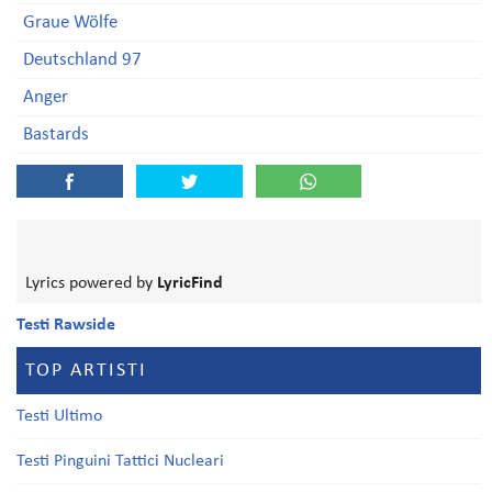
Graue Wölfe
Deutschland 97
Anger
Bastards
Lyrics powered by
LyricFind
Testi Rawside
TOP ARTISTI
Testi Ultimo
Testi Pinguini Tattici Nucleari