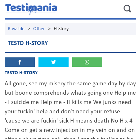
Rawside
>
Other
>
H-Story
TESTO H-STORY
TESTO H-STORY
All gone, see my misery the same game day by day
but boone comprehends whats going one Help me
- I suicide me Help me - H kills me We junks need
your fuckin' help and don't need your refuse
'cause we are fuckin' sick H means death No H x 4
Come on get a new injection in my vein on and on