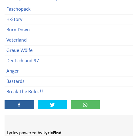
Faschopack
H-Story
Burn Down
Vaterland
Graue Wölfe
Deutschland 97
Anger
Bastards
Break The Rules!!!
Lyrics powered by
LyricFind