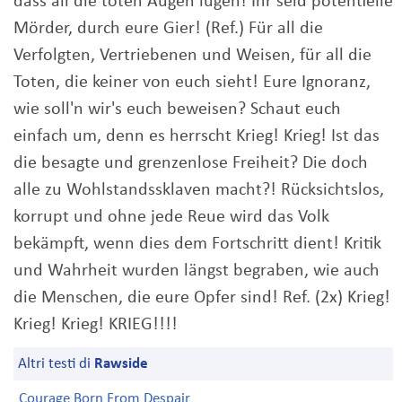
dass all die toten Augen lügen! Ihr seid potentielle
Mörder, durch eure Gier! (Ref.) Für all die
Verfolgten, Vertriebenen und Weisen, für all die
Toten, die keiner von euch sieht! Eure Ignoranz,
wie soll'n wir's euch beweisen? Schaut euch
einfach um, denn es herrscht Krieg! Krieg! Ist das
die besagte und grenzenlose Freiheit? Die doch
alle zu Wohlstandssklaven macht?! Rücksichtslos,
korrupt und ohne jede Reue wird das Volk
bekämpft, wenn dies dem Fortschritt dient! Kritik
und Wahrheit wurden längst begraben, wie auch
die Menschen, die eure Opfer sind! Ref. (2x) Krieg!
Krieg! Krieg! KRIEG!!!!
Altri testi di
Rawside
Courage Born From Despair