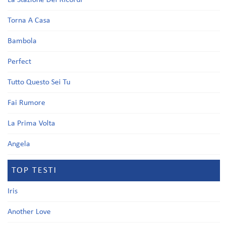
La Stazione Dei Ricordi
Torna A Casa
Bambola
Perfect
Tutto Questo Sei Tu
Fai Rumore
La Prima Volta
Angela
TOP TESTI
Iris
Another Love