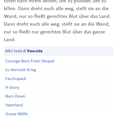
töten nach ihrem Willen, um zu plünder, um zu
killen. Dann dreht euch alle weg, stellt sie an die
Wand, nur so fließt gerechtes Blut über das Land.
Dann dreht euch alle weg, stellt sie an die Wand,
nur so fließt nur gerechtes Blut über das ganze
Land.
Altri testi di
Rawside
Courage Born From Despair
Es Herrscht Krieg
Faschopack
H-Story
Burn Down
Vaterland
Graue Wölfe