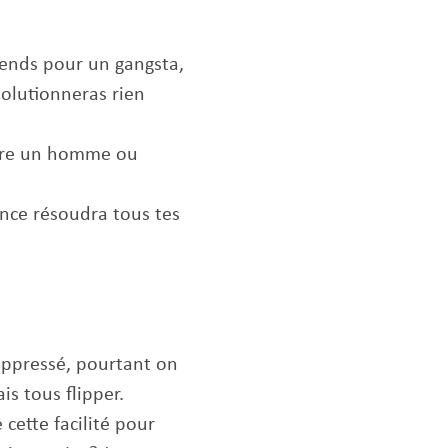
ends pour un gangsta,
solutionneras rien
ontre un homme ou
ence résoudra tous tes
 oppressé, pourtant on
is tous flipper.
cette facilité pour