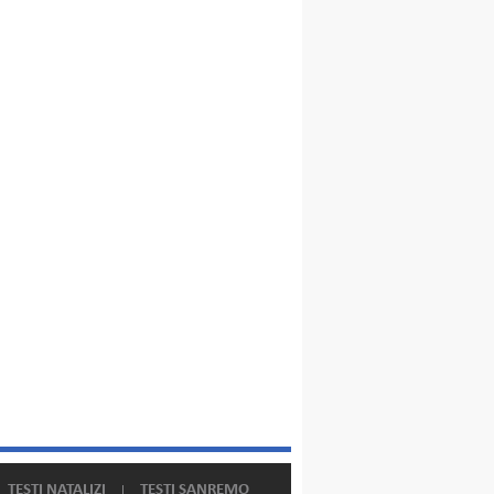
TESTI NATALIZI
TESTI SANREMO