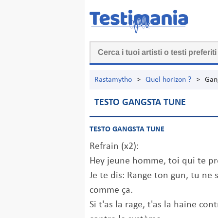
Rastamytho
>
Quel horizon ?
>
Gan
TESTO GANGSTA TUNE
TESTO GANGSTA TUNE
Refrain (x2):
Hey jeune homme, toi qui te pr
Je te dis: Range ton gun, tu ne 
comme ça.
Si t'as la rage, t'as la haine c