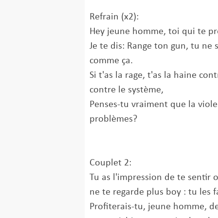
Refrain (x2):
Hey jeune homme, toi qui te pr
Je te dis: Range ton gun, tu ne 
comme ça.
Si t'as la rage, t'as la haine c
contre le système,
Penses-tu vraiment que la viol
problèmes?
Couplet 2:
Tu as l'impression de te sentir
ne te regarde plus boy : tu les fa
Profiterais-tu, jeune homme, de 