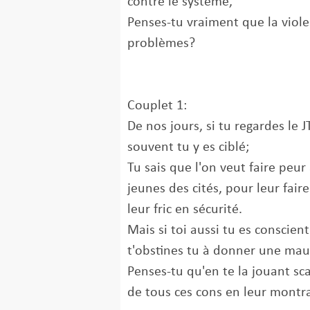
contre le système,
Penses-tu vraiment que la viol
problèmes?
Couplet 1:
De nos jours, si tu regardes le J
souvent tu y es ciblé;
Tu sais que l'on veut faire peur
jeunes des cités, pour leur fair
leur fric en sécurité.
Mais si toi aussi tu es conscien
t'obstines tu à donner une mau
Penses-tu qu'en te la jouant sca
de tous ces cons en leur montr