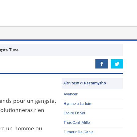
gsta Tune
Altri testi di
Rastamytho
Avancer
ends pour un gangsta,
Hymne à La Joie
solutionneras rien
Croire En Soi
Trois Cent Mille
ontre un homme ou
Fumeur De Ganja