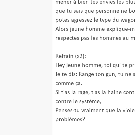
mener à bien tes envies les plu
que tu sais que personne ne bou
potes agressez le type du wago
Alors jeune homme explique-m
respectes pas les hommes au m
Refrain (x2):
Hey jeune homme, toi qui te pr
Je te dis: Range ton gun, tu ne 
comme ça.
Si t'as la rage, t'as la haine c
contre le système,
Penses-tu vraiment que la viol
problèmes?