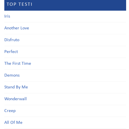
TOP TESTI
Iris
Another Love
Disfruto
Perfect
The First Time
Demons
Stand By Me
Wonderwall
Creep
All Of Me