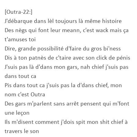
[Outra-22:]
J'débarque dans lèl toujours là même histoire
Des nègs qui font leur meann, c'est wack mais ça
t'amuses toi
Dire, grande possibilité d'faire du gros bi'ness
Dis à ton patnès de c'taire avec son click de pénis
J'suis pas là d'dans mon gars, nah chief j'suis pas
dans tout ca
Pis dans tout ca j'suis pas la d'dans chief, mon
nom c'est Outra
Des gars m'parlent sans arrêt pensent qui m'font
une leçon
Ils m'disent comment j'dois spit mon shit chief à
travers le son