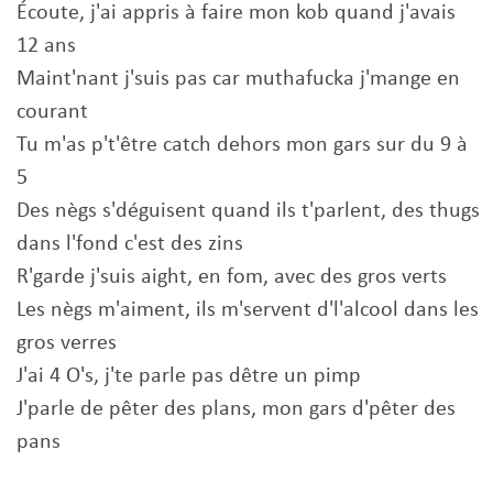
Écoute, j'ai appris à faire mon kob quand j'avais
12 ans
Maint'nant j'suis pas car muthafucka j'mange en
courant
Tu m'as p't'être catch dehors mon gars sur du 9 à
5
Des nègs s'déguisent quand ils t'parlent, des thugs
dans l'fond c'est des zins
R'garde j'suis aight, en fom, avec des gros verts
Les nègs m'aiment, ils m'servent d'l'alcool dans les
gros verres
J'ai 4 O's, j'te parle pas dêtre un pimp
J'parle de pêter des plans, mon gars d'pêter des
pans