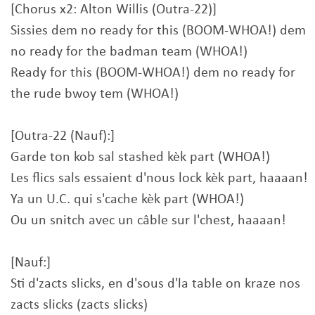
[Chorus x2: Alton Willis (Outra-22)]
Sissies dem no ready for this (BOOM-WHOA!) dem
no ready for the badman team (WHOA!)
Ready for this (BOOM-WHOA!) dem no ready for
the rude bwoy tem (WHOA!)
[Outra-22 (Nauf):]
Garde ton kob sal stashed kèk part (WHOA!)
Les flics sals essaient d'nous lock kèk part, haaaan!
Ya un U.C. qui s'cache kèk part (WHOA!)
Ou un snitch avec un câble sur l'chest, haaaan!
[Nauf:]
Sti d'zacts slicks, en d'sous d'la table on kraze nos
zacts slicks (zacts slicks)