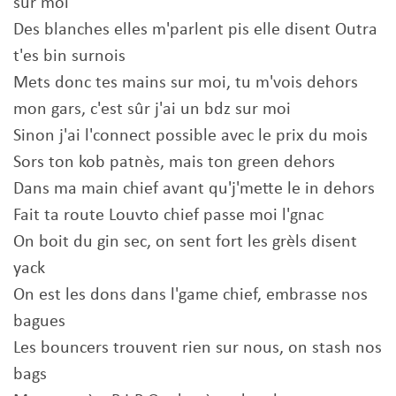
sur moi
Des blanches elles m'parlent pis elle disent Outra
t'es bin surnois
Mets donc tes mains sur moi, tu m'vois dehors
mon gars, c'est sûr j'ai un bdz sur moi
Sinon j'ai l'connect possible avec le prix du mois
Sors ton kob patnès, mais ton green dehors
Dans ma main chief avant qu'j'mette le in dehors
Fait ta route Louvto chief passe moi l'gnac
On boit du gin sec, on sent fort les grèls disent
yack
On est les dons dans l'game chief, embrasse nos
bagues
Les bouncers trouvent rien sur nous, on stash nos
bags