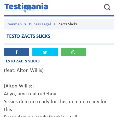
Rainmen
>
Bi'ness Légal
>
Zacts Slicks
TESTO ZACTS SLICKS
TESTO ZACTS SLICKS
(feat. Alton Willis)
[Alton Willis:]
Aiiyo, ama real rudeboy
Sissies dem no ready for this, dem no ready for
this