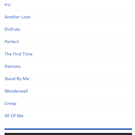
Iris
Another Love
Disfruto
Perfect
The First Time
Demons
Stand By Me
Wonderwall
Creep
All Of Me