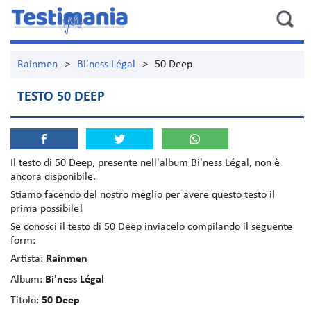
Rainmen
>
Bi'ness Légal
>
50 Deep
TESTO 50 DEEP
Il testo di
50 Deep
, presente nell'album
Bi'ness Légal
, non è
ancora disponibile.
Stiamo facendo del nostro meglio per avere questo testo il
prima possibile!
Se conosci il testo di 50 Deep inviacelo compilando il seguente
form:
Artista:
Rainmen
Album:
Bi'ness Légal
Titolo:
50 Deep