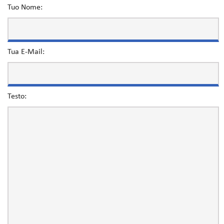
Tuo Nome:
Tua E-Mail:
Testo: