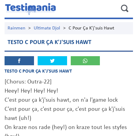
Rainmen
>
Ultimate Djol
>
C Pour Ça K'j'suis Hawt
TESTO C POUR ÇA K'J'SUIS HAWT
TESTO C POUR ÇA K'J'SUIS HAWT
[Chorus: Outra-22]
Heey! Hey! Hey! Hey!
C'est pour ça k'j'suis hawt, on n'a l'game lock
C'est pour ça, c'est pour ça, c'est pour ça k'j'suis
hawt (uh!)
On kraze nos rade (hey!) on kraze tout les styfes