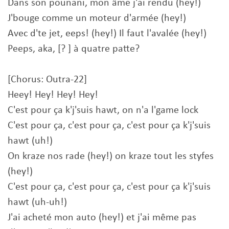
Dans son pounani, mon âme j'ai rendu (hey!)
J'bouge comme un moteur d'armée (hey!)
Avec d'te jet, eeps! (hey!) Il faut l'avalée (hey!)
Peeps, aka, [? ] à quatre patte?
[Chorus: Outra-22]
Heey! Hey! Hey! Hey!
C'est pour ça k'j'suis hawt, on n'a l'game lock
C'est pour ça, c'est pour ça, c'est pour ça k'j'suis
hawt (uh!)
On kraze nos rade (hey!) on kraze tout les styfes
(hey!)
C'est pour ça, c'est pour ça, c'est pour ça k'j'suis
hawt (uh-uh!)
J'ai acheté mon auto (hey!) et j'ai même pas