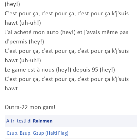
(hey!)
C'est pour ça, c'est pour ça, c'est pour ça k'j'suis
hawt (uh-uh!)
J'ai acheté mon auto (hey!) et j'avais même pas
d'permis (hey!)
C'est pour ça, c'est pour ça, c'est pour ça k'j'suis
hawt (uh-uh!)
Le game est à nous (hey!) depuis 95 (hey!)
C'est pour ça, c'est pour ça, c'est pour ça k'j'suis
hawt
Outra-22 mon gars!
Altri testi di
Rainmen
Czup, Bzup, Gzup (Haiti Flag)