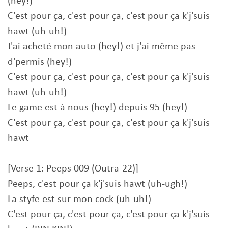
(hey!)
C'est pour ça, c'est pour ça, c'est pour ça k'j'suis
hawt (uh-uh!)
J'ai acheté mon auto (hey!) et j'ai même pas
d'permis (hey!)
C'est pour ça, c'est pour ça, c'est pour ça k'j'suis
hawt (uh-uh!)
Le game est à nous (hey!) depuis 95 (hey!)
C'est pour ça, c'est pour ça, c'est pour ça k'j'suis
hawt
[Verse 1: Peeps 009 (Outra-22)]
Peeps, c'est pour ça k'j'suis hawt (uh-ugh!)
La styfe est sur mon cock (uh-uh!)
C'est pour ça, c'est pour ça, c'est pour ça k'j'suis