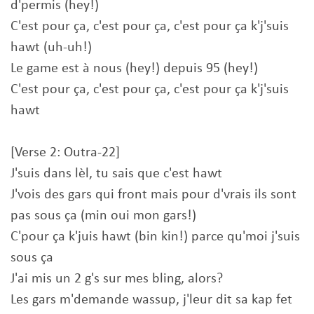
d'permis (hey!)
C'est pour ça, c'est pour ça, c'est pour ça k'j'suis
hawt (uh-uh!)
Le game est à nous (hey!) depuis 95 (hey!)
C'est pour ça, c'est pour ça, c'est pour ça k'j'suis
hawt
[Verse 2: Outra-22]
J'suis dans lèl, tu sais que c'est hawt
J'vois des gars qui front mais pour d'vrais ils sont
pas sous ça (min oui mon gars!)
C'pour ça k'juis hawt (bin kin!) parce qu'moi j'suis
sous ça
J'ai mis un 2 g's sur mes bling, alors?
Les gars m'demande wassup, j'leur dit sa kap fet