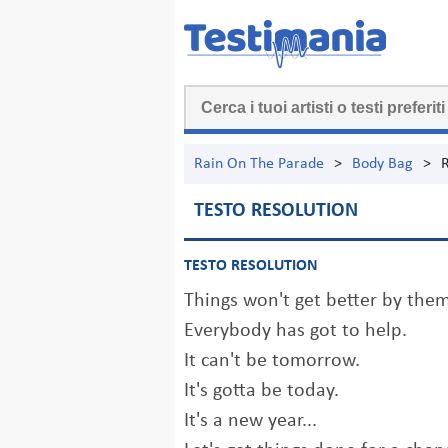
Rain On The Parade
>
Body Bag
>
R
TESTO RESOLUTION
TESTO RESOLUTION
Things won't get better by them
Everybody has got to help.
It can't be tomorrow.
It's gotta be today.
It's a new year...