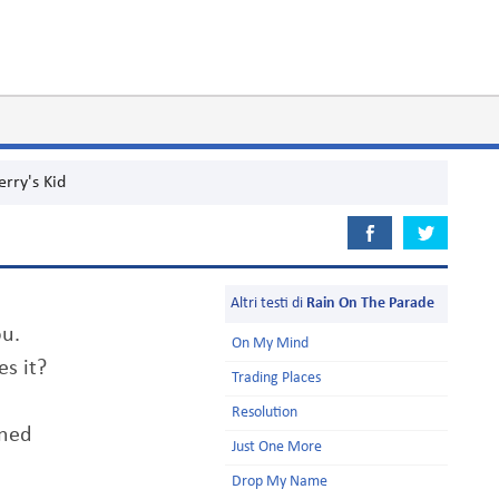
erry's Kid
Altri testi di
Rain On The Parade
ou.
On My Mind
es it?
Trading Places
Resolution
mned
Just One More
Drop My Name