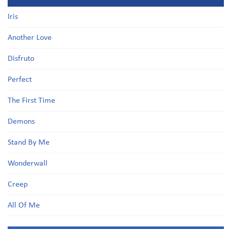
Iris
Another Love
Disfruto
Perfect
The First Time
Demons
Stand By Me
Wonderwall
Creep
All Of Me