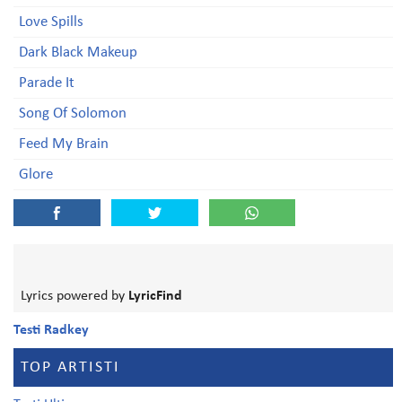
Love Spills
Dark Black Makeup
Parade It
Song Of Solomon
Feed My Brain
Glore
Lyrics powered by
LyricFind
Testi Radkey
TOP ARTISTI