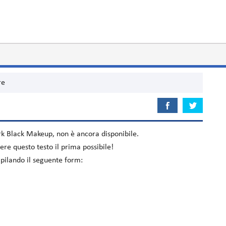
re
rk Black Makeup
, non è ancora disponibile.
re questo testo il prima possibile!
mpilando il seguente form: