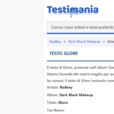
Radkey
>
Dark Black Makeup
>
Glo
TESTO GLORE
Il testo di
Glore
, presente nell'album
Da
Stiamo facendo del nostro meglio per ave
Se conosci il testo di Glore inviacelo co
Artista:
Radkey
Album:
Dark Black Makeup
Titolo:
Glore
Tuo Nome: