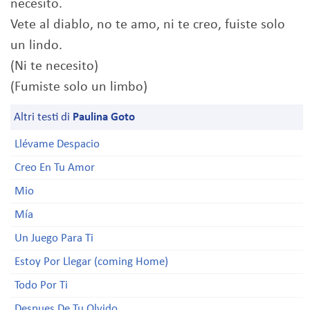
necesito.
Vete al diablo, no te amo, ni te creo, fuiste solo
un lindo.
(Ni te necesito)
(Fumiste solo un limbo)
Altri testi di
Paulina Goto
Llévame Despacio
Creo En Tu Amor
Mio
Mía
Un Juego Para Ti
Estoy Por Llegar (coming Home)
Todo Por Ti
Despues De Tu Olvido