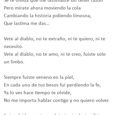
Se te olvida que me lastimaste sin tener razón
Pero mírate ahora moviendo la cola
Cambiando la historia pidiendo limosna,
Que lastima me das...
Vete al diablo, no te extraño, ni te quiero, ni te
necesito.
Vete al diablo, no te amo, ni te creo, fuiste solo
un limbo.
Siempre fuiste veneno en la piel,
En cada uno de tus besos fui perdiendo la fe,
Ya lo ves hace tiempo te olvide,
No me importa hablar contigo y no quiero volver.