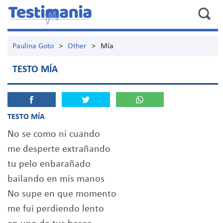
Paulina Goto
>
Other
>
Mía
TESTO MÍA
TESTO MÍA
No se como ni cuando
me desperte extrañando
tu pelo enbarañado
bailando en mis manos
No supe en que momento
me fui perdiendo lento