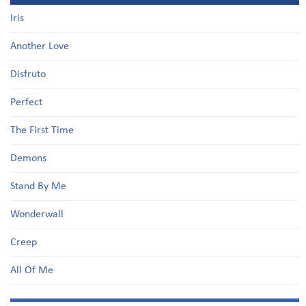
Iris
Another Love
Disfruto
Perfect
The First Time
Demons
Stand By Me
Wonderwall
Creep
All Of Me