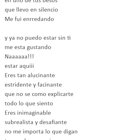
en uno de tus besos
que llevo en silencio
Me fui enrredando
y ya no puedo estar sin ti
me esta gustando
Naaaaaa!!!
estar aquiii
Eres tan alucinante
estridente y facinante
que no se como explicarte
todo lo que siento
Eres inimaginable
subrealista y desafiante
no me importa lo que digan