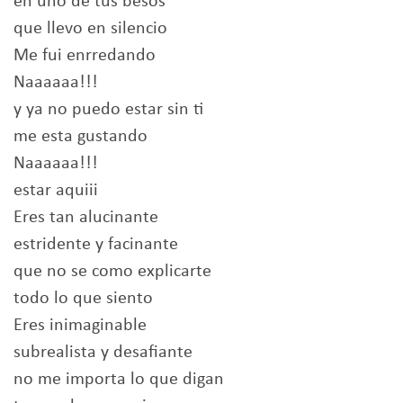
en uno de tus besos
que llevo en silencio
Me fui enrredando
Naaaaaa!!!
y ya no puedo estar sin ti
me esta gustando
Naaaaaa!!!
estar aquiii
Eres tan alucinante
estridente y facinante
que no se como explicarte
todo lo que siento
Eres inimaginable
subrealista y desafiante
no me importa lo que digan