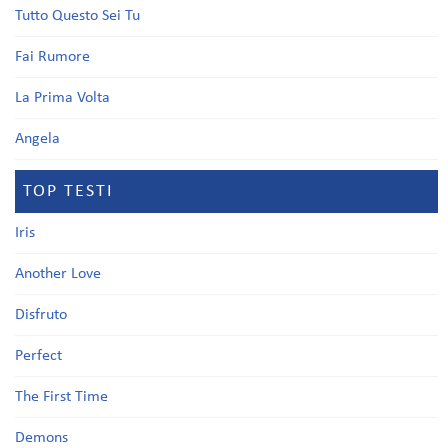
Tutto Questo Sei Tu
Fai Rumore
La Prima Volta
Angela
TOP TESTI
Iris
Another Love
Disfruto
Perfect
The First Time
Demons