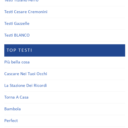
Testi Tiziano Ferro
Testi Cesare Cremonini
Testi Gazzelle
Testi BLANCO
TOP TESTI
Più bella cosa
Cascare Nei Tuoi Occhi
La Stazione Dei Ricordi
Torna A Casa
Bambola
Perfect