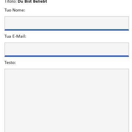
Titolo:
Du Bist Beliebt
Tuo Nome:
Tua E-Mail:
Testo: