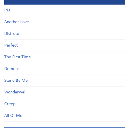
Iris
Another Love
Disfruto
Perfect
The First Time
Demons
Stand By Me
Wonderwall
Creep
All Of Me