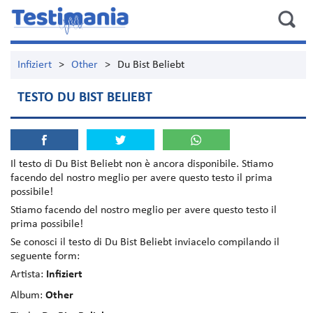
Infiziert
>
Other
>
Du Bist Beliebt
TESTO DU BIST BELIEBT
Il testo di
Du Bist Beliebt
non è ancora disponibile. Stiamo
facendo del nostro meglio per avere questo testo il prima
possibile!
Stiamo facendo del nostro meglio per avere questo testo il
prima possibile!
Se conosci il testo di Du Bist Beliebt inviacelo compilando il
seguente form:
Artista:
Infiziert
Album:
Other