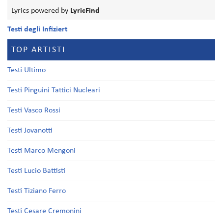
Lyrics powered by
LyricFind
Testi degli Infiziert
TOP ARTISTI
Testi Ultimo
Testi Pinguini Tattici Nucleari
Testi Vasco Rossi
Testi Jovanotti
Testi Marco Mengoni
Testi Lucio Battisti
Testi Tiziano Ferro
Testi Cesare Cremonini