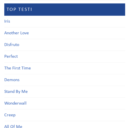
TOP TESTI
Iris
Another Love
Disfruto
Perfect
The First Time
Demons
Stand By Me
Wonderwall
Creep
All Of Me