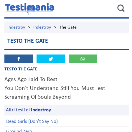
Indestroy
>
Indestroy
>
The Gate
TESTO THE GATE
TESTO THE GATE
Ages Ago Laid To Rest
You Don't Understand Still You Must Test
Screaming Of Souls Beyond
Altri testi di
Indestroy
Dead Girls (Don't Say No)
Ground Zero