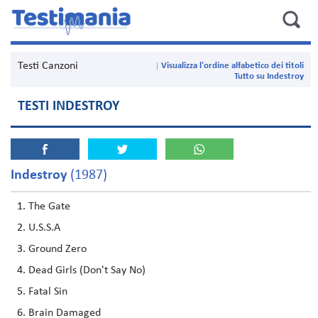
Testi Canzoni
Visualizza l'ordine alfabetico dei titoli
Tutto su Indestroy
TESTI INDESTROY
Indestroy
(1987)
The Gate
U.S.S.A
Ground Zero
Dead Girls (Don't Say No)
Fatal Sin
Brain Damaged