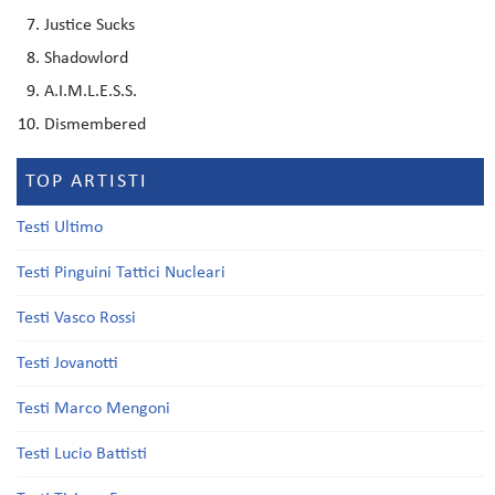
Justice Sucks
Shadowlord
A.I.M.L.E.S.S.
Dismembered
TOP ARTISTI
Testi Ultimo
Testi Pinguini Tattici Nucleari
Testi Vasco Rossi
Testi Jovanotti
Testi Marco Mengoni
Testi Lucio Battisti