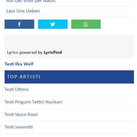
Auf Der Insel Der Nacht
Lass Uns Lieben
Lyrics powered by
LyricFind
Testi Ilka Wolf
TOP ARTISTI
Testi Ultimo
Testi Pinguini Tattici Nucleari
Testi Vasco Rossi
Testi Jovanotti