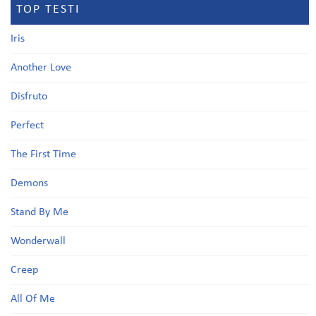
TOP TESTI
Iris
Another Love
Disfruto
Perfect
The First Time
Demons
Stand By Me
Wonderwall
Creep
All Of Me