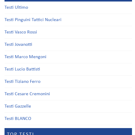
Testi Ultimo
Testi Pinguini Tattici Nucleari
Testi Vasco Rossi
Testi Jovanotti
Testi Marco Mengoni
Testi Lucio Battisti
Testi Tiziano Ferro
Testi Cesare Cremonini
Testi Gazzelle
Testi BLANCO
TOP TESTI