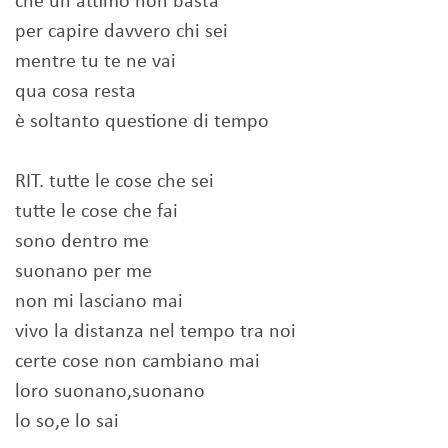
che un attimo non basta
per capire davvero chi sei
mentre tu te ne vai
qua cosa resta
è soltanto questione di tempo
RIT. tutte le cose che sei
tutte le cose che fai
sono dentro me
suonano per me
non mi lasciano mai
vivo la distanza nel tempo tra noi
certe cose non cambiano mai
loro suonano,suonano
lo so,e lo sai