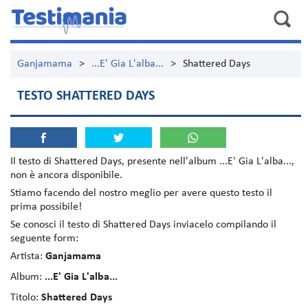
Ganjamama
>
...E' Gia L'alba...
>
Shattered Days
TESTO SHATTERED DAYS
Il testo di
Shattered Days
, presente nell'album
...E' Gia L'alba...
,
non è ancora disponibile.
Stiamo facendo del nostro meglio per avere questo testo il
prima possibile!
Se conosci il testo di Shattered Days inviacelo compilando il
seguente form:
Artista:
Ganjamama
Album:
...E' Gia L'alba...
Titolo:
Shattered Days