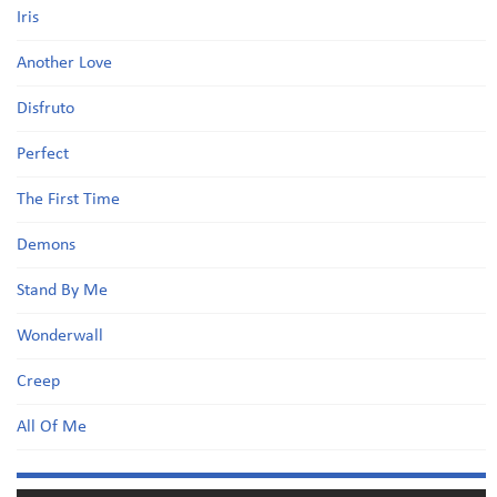
Iris
Another Love
Disfruto
Perfect
The First Time
Demons
Stand By Me
Wonderwall
Creep
All Of Me