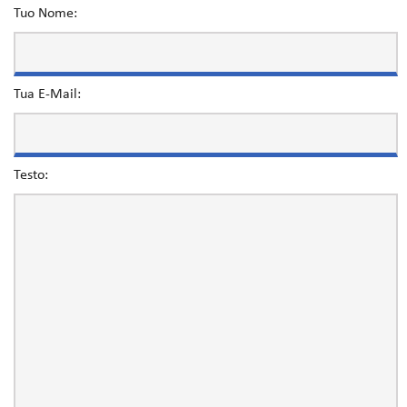
Tuo Nome:
Tua E-Mail:
Testo: