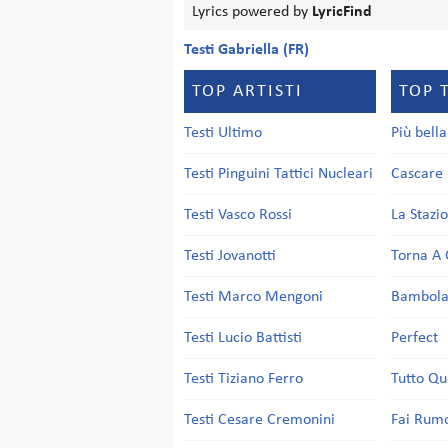
Lyrics powered by
LyricFind
Testi Gabriella (FR)
TOP ARTISTI
TOP 
Testi Ultimo
Più bell
Testi Pinguini Tattici Nucleari
Cascare 
Testi Vasco Rossi
La Stazi
Testi Jovanotti
Torna A 
Testi Marco Mengoni
Bambol
Testi Lucio Battisti
Perfect
Testi Tiziano Ferro
Tutto Qu
Testi Cesare Cremonini
Fai Rum