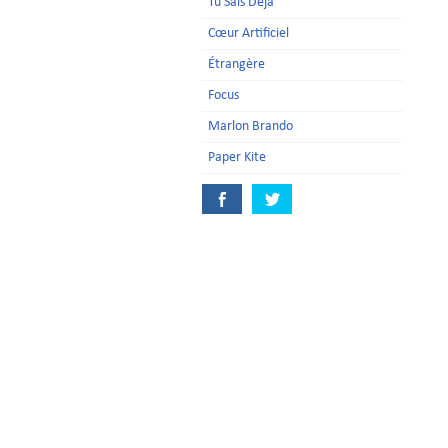
Tu Sais Déjà
Cœur Artificiel
Étrangère
Focus
Marlon Brando
Paper Kite