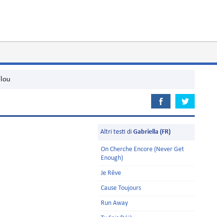
Flou
Altri testi di
Gabriella (FR)
On Cherche Encore (Never Get
Enough)
Je Rêve
Cause Toujours
Run Away