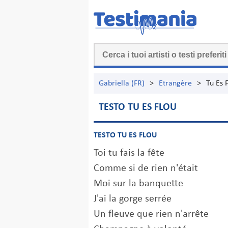
Gabriella (FR)
>
Etrangère
>
Tu Es 
TESTO TU ES FLOU
TESTO TU ES FLOU
Toi tu fais la fête
Comme si de rien n'était
Moi sur la banquette
J'ai la gorge serrée
Un fleuve que rien n'arrête