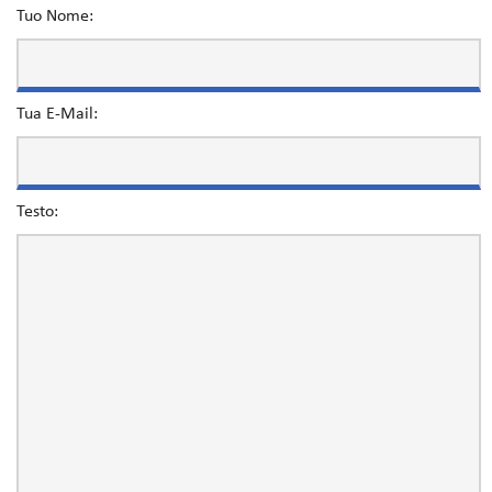
Tuo Nome:
Tua E-Mail:
Testo: