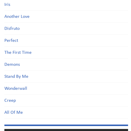
Iris
Another Love
Disfruto
Perfect
The First Time
Demons
Stand By Me
Wonderwall
Creep
All Of Me