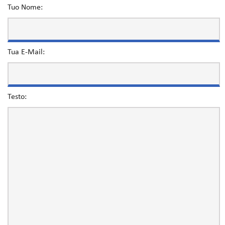
Tuo Nome:
Tua E-Mail:
Testo: