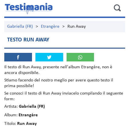
Gabriella (FR)
>
Etrangère
>
Run Away
TESTO RUN AWAY
Il testo di
Run Away
, presente nell'album
Etrangère
, non è
ancora disponibile.
Stiamo facendo del nostro meglio per avere questo testo il
prima possibile!
Se conosci il testo di Run Away inviacelo compilando il seguente
form:
Artista:
Gabriella (FR)
Album:
Etrangère
Titolo:
Run Away