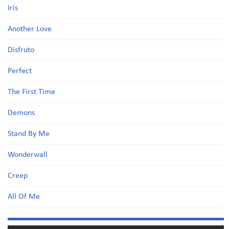
Iris
Another Love
Disfruto
Perfect
The First Time
Demons
Stand By Me
Wonderwall
Creep
All Of Me