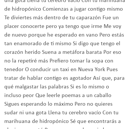
una gota Llena tu cerebro vacío Con tu marihuana
de hidropónico Comienzas a jugar contigo mismo
Te diviertes más dentro de tu caparazón Fue un
placer conocerte pero ya tengo que irme Me voy
de nuevo porque he esperado en vano Pero estás
tan enamorado de ti mismo Si digo que tengo el
corazón herido Suena a metáfora barata Por eso
no la repetiré más Prefiero tomar la sopa con
tenedor O conducir un taxi en Nueva York Pues
tratar de hablar contigo es agotador Así que, para
qué malgastar las palabras Si es lo mismo o
incluso peor Que leerle poemas a un caballo
Sigues esperando lo máximo Pero no quieres
sudar ni una gota Llena tu cerebro vacío Con tu
marihuana de hidropónico Sé que encontrarás a