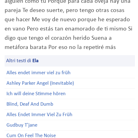
alguien como tú Porque para cada oveja hay una
pareja Te deseo suerte, pero tengo otras cosas
que hacer Me voy de nuevo porque he esperado
en vano Pero estás tan enamorado de ti mismo Si
digo que tengo el corazón herido Suena a
metáfora barata Por eso no la repetiré más
Altri testi di
Ela
Alles endet immer viel zu früh
Ashley Parker Angel (Inevitable)
Ich will deine Stimme hören
Blind, Deaf And Dumb
Alles Endet Immer Viel Zu Früh
Gudbuy T'jane
Cum On Feel The Noise