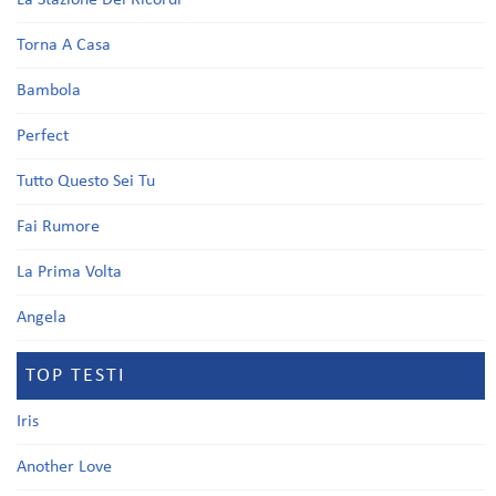
La Stazione Dei Ricordi
Torna A Casa
Bambola
Perfect
Tutto Questo Sei Tu
Fai Rumore
La Prima Volta
Angela
TOP TESTI
Iris
Another Love