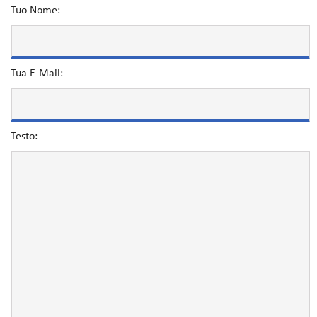
Tuo Nome:
Tua E-Mail:
Testo: