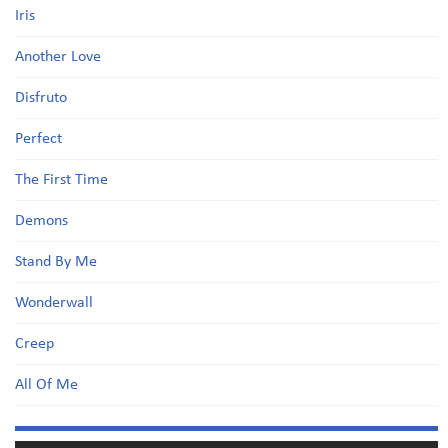
Iris
Another Love
Disfruto
Perfect
The First Time
Demons
Stand By Me
Wonderwall
Creep
All Of Me