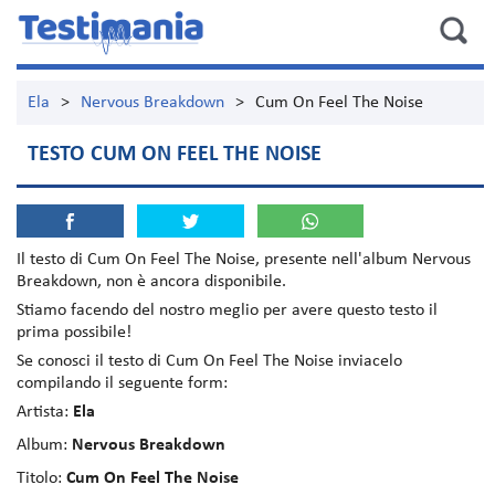
Ela
>
Nervous Breakdown
>
Cum On Feel The Noise
TESTO CUM ON FEEL THE NOISE
Il testo di
Cum On Feel The Noise
, presente nell'album
Nervous
Breakdown
, non è ancora disponibile.
Stiamo facendo del nostro meglio per avere questo testo il
prima possibile!
Se conosci il testo di Cum On Feel The Noise inviacelo
compilando il seguente form:
Artista:
Ela
Album:
Nervous Breakdown
Titolo:
Cum On Feel The Noise