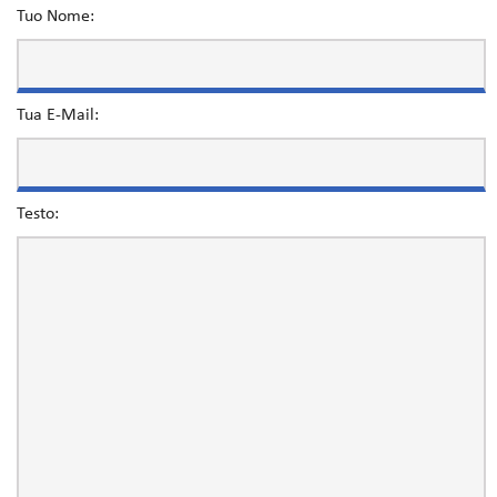
Tuo Nome:
Tua E-Mail:
Testo: