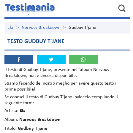
Ela
>
Nervous Breakdown
>
Gudbuy T'jane
TESTO GUDBUY T'JANE
Il testo di
Gudbuy T'jane
, presente nell'album
Nervous
Breakdown
, non è ancora disponibile.
Stiamo facendo del nostro meglio per avere questo testo il
prima possibile!
Se conosci il testo di Gudbuy T'jane inviacelo compilando il
seguente form:
Artista:
Ela
Album:
Nervous Breakdown
Titolo:
Gudbuy T'jane