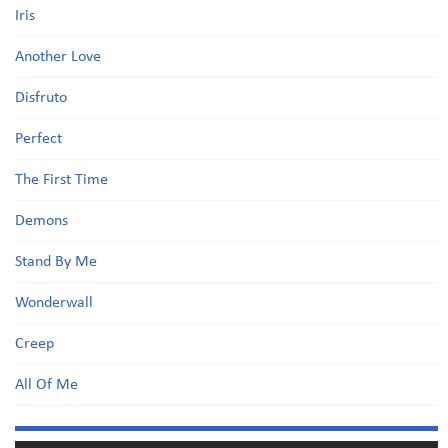
Iris
Another Love
Disfruto
Perfect
The First Time
Demons
Stand By Me
Wonderwall
Creep
All Of Me