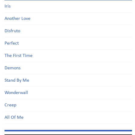
Iris
Another Love
Disfruto
Perfect
The First Time
Demons
Stand By Me
Wonderwall
Creep
All Of Me