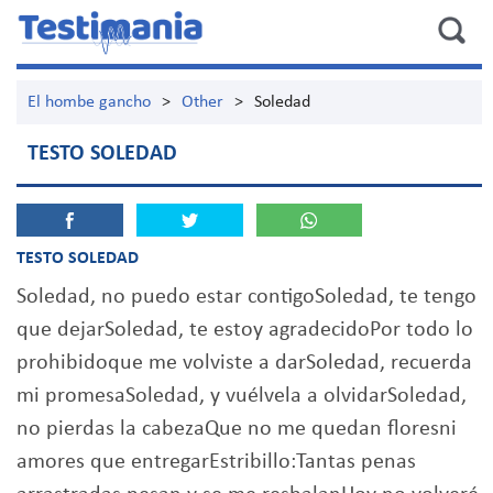
El hombe gancho
>
Other
>
Soledad
TESTO SOLEDAD
TESTO SOLEDAD
Soledad, no puedo estar contigoSoledad, te tengo
que dejarSoledad, te estoy agradecidoPor todo lo
prohibidoque me volviste a darSoledad, recuerda
mi promesaSoledad, y vuélvela a olvidarSoledad,
no pierdas la cabezaQue no me quedan floresni
amores que entregarEstribillo:Tantas penas