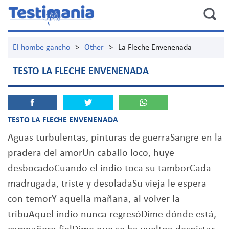
El hombe gancho
>
Other
>
La Fleche Envenenada
TESTO LA FLECHE ENVENENADA
TESTO LA FLECHE ENVENENADA
Aguas turbulentas, pinturas de guerraSangre en la
pradera del amorUn caballo loco, huye
desbocadoCuando el indio toca su tamborCada
madrugada, triste y desoladaSu vieja le espera
con temorY aquella mañana, al volver la
tribuAquel indio nunca regresóDime dónde está,