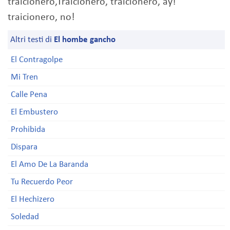
traicionero,Traicionero, traicionero, ay!
traicionero, no!
Altri testi di
El hombe gancho
El Contragolpe
Mi Tren
Calle Pena
El Embustero
Prohibida
Dispara
El Amo De La Baranda
Tu Recuerdo Peor
El Hechizero
Soledad