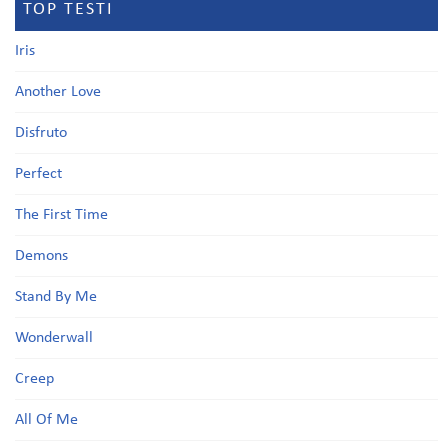
TOP TESTI
Iris
Another Love
Disfruto
Perfect
The First Time
Demons
Stand By Me
Wonderwall
Creep
All Of Me