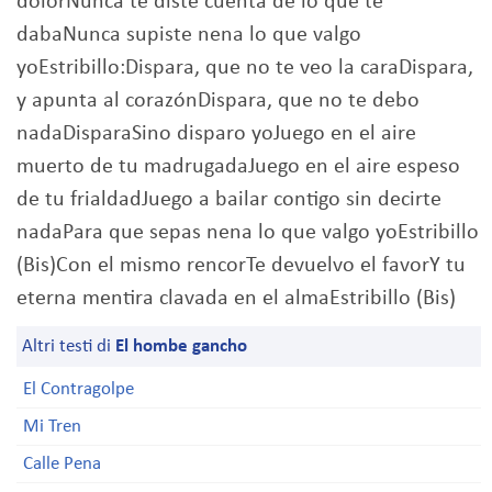
dolorNunca te diste cuenta de lo que te
dabaNunca supiste nena lo que valgo
yoEstribillo:Dispara, que no te veo la caraDispara,
y apunta al corazónDispara, que no te debo
nadaDisparaSino disparo yoJuego en el aire
muerto de tu madrugadaJuego en el aire espeso
de tu frialdadJuego a bailar contigo sin decirte
nadaPara que sepas nena lo que valgo yoEstribillo
(Bis)Con el mismo rencorTe devuelvo el favorY tu
eterna mentira clavada en el almaEstribillo (Bis)
Altri testi di
El hombe gancho
El Contragolpe
Mi Tren
Calle Pena