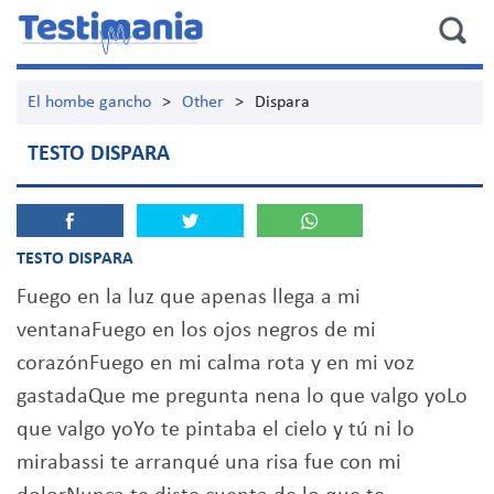
El hombe gancho
>
Other
>
Dispara
TESTO DISPARA
TESTO DISPARA
Fuego en la luz que apenas llega a mi
ventanaFuego en los ojos negros de mi
corazónFuego en mi calma rota y en mi voz
gastadaQue me pregunta nena lo que valgo yoLo
que valgo yoYo te pintaba el cielo y tú ni lo
mirabassi te arranqué una risa fue con mi