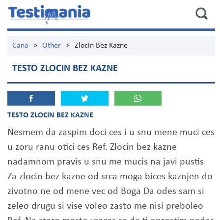
Cana
>
Other
>
Zlocin Bez Kazne
TESTO ZLOCIN BEZ KAZNE
TESTO ZLOCIN BEZ KAZNE
Nesmem da zaspim doci ces i u snu mene muci ces
u zoru ranu otici ces Ref. Zlocin bez kazne
nadamnom pravis u snu me mucis na javi pustis
Za zlocin bez kazne od srca moga bices kaznjen do
zivotno ne od mene vec od Boga Da odes sam si
zeleo drugu si vise voleo zasto me nisi preboleo