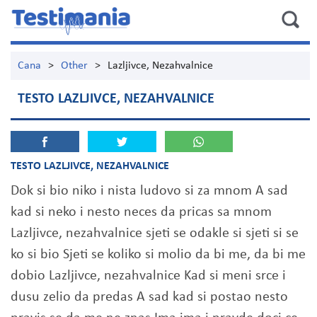
Cana
>
Other
>
Lazljivce, Nezahvalnice
TESTO LAZLJIVCE, NEZAHVALNICE
TESTO LAZLJIVCE, NEZAHVALNICE
Dok si bio niko i nista ludovo si za mnom A sad
kad si neko i nesto neces da pricas sa mnom
Lazljivce, nezahvalnice sjeti se odakle si sjeti si se
ko si bio Sjeti se koliko si molio da bi me, da bi me
dobio Lazljivce, nezahvalnice Kad si meni srce i
dusu zelio da predas A sad kad si postao nesto