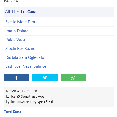
Ref. 2x
Altri testi di
Cana
Sve Je Moje Tamo
Imam Dokaz
Pukla Veza
Zlocin Bez Kazne
Razbila Sam Ogledalo
Lazljivce, Nezahvalnice
NOVICA UROSEVIC
Lyrics © Songtrust Ave
Lyrics powered by
LyricFind
Testi Cana