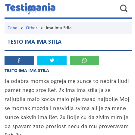
Cana
>
Other
>
Ima Ima Stila
TESTO IMA IMA STILA
TESTO IMA IMA STILA
Ja odabra momka ogreja me sunce to nebira ljudi
pamet nego srce Ref. 2x Ima ima stila ja se
zaljubila malo kocka malo pije zasad najbolje Moj
se momak mozda i nesvidja svima ali je za mene
sunce kakvih ima Ref. 2x Bolje cu da zivim mirnije
da spavam zato proslost necu da mu proveravam