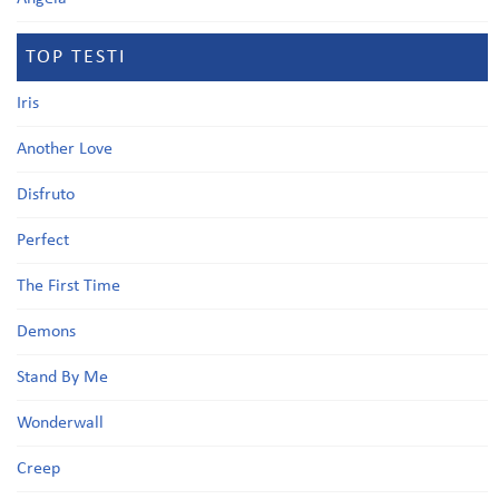
TOP TESTI
Iris
Another Love
Disfruto
Perfect
The First Time
Demons
Stand By Me
Wonderwall
Creep