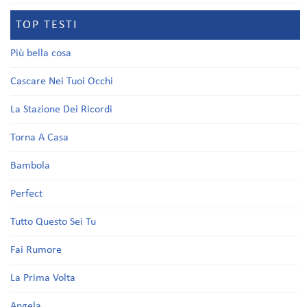
TOP TESTI
Più bella cosa
Cascare Nei Tuoi Occhi
La Stazione Dei Ricordi
Torna A Casa
Bambola
Perfect
Tutto Questo Sei Tu
Fai Rumore
La Prima Volta
Angela