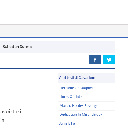
Suinatun Surma
Altri testi di
Calvarium
Herrame On Saapuva
Horns Of Hate
Morbid Hordes Revenge
avoistasi
Dedication In Misanthropy
tin
Jumalviha