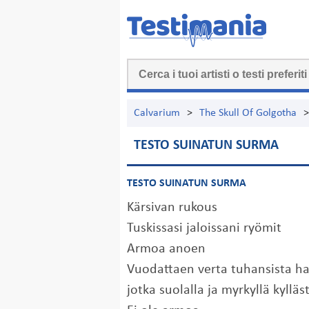
Calvarium
>
The Skull Of Golgotha
>
TESTO SUINATUN SURMA
TESTO SUINATUN SURMA
Kärsivan rukous
Tuskissasi jaloissani ryömit
Armoa anoen
Vuodattaen verta tuhansista ha
jotka suolalla ja myrkyllä kylläs