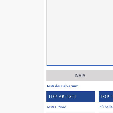
Testi dei Calvarium
TOP ARTISTI
TOP 
Testi Ultimo
Più bell