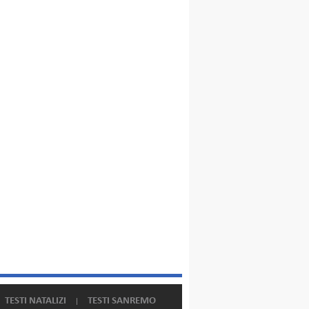
TESTI NATALIZI
TESTI SANREMO