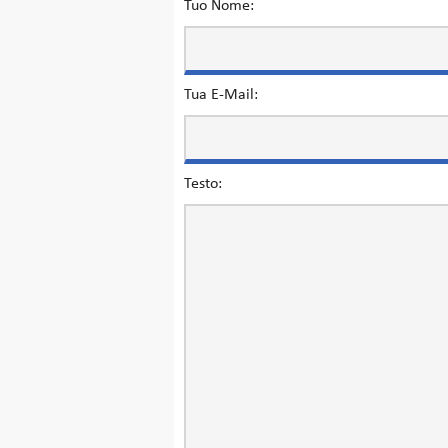
Tuo Nome:
Tua E-Mail:
Testo: