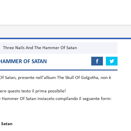
Three Nails And The Hammer Of Satan
 HAMMER OF SATAN
Of Satan
, presente nell'album
The Skull Of Golgotha
, non è
re questo testo il prima possibile!
The Hammer Of Satan inviacelo compilando il seguente form:
 Satan