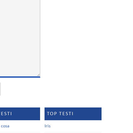
TESTI
TOP TESTI
a cosa
Iris