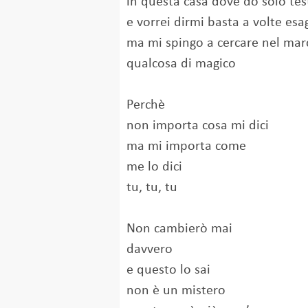
in questa casa dove do solo tes
e vorrei dirmi basta a volte esa
ma mi spingo a cercare nel mar
qualcosa di magico
Perchè
non importa cosa mi dici
ma mi importa come
me lo dici
tu, tu, tu
Non cambierò mai
davvero
e questo lo sai
non è un mistero