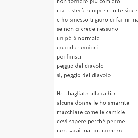
non tornerò più com’ero
ma resterò sempre con te since
e ho smesso ti giuro di farmi m
se non ci crede nessuno
un pò è normale
quando cominci
poi finisci
peggio del diavolo
si, peggio del diavolo
Ho sbagliato alla radice
alcune donne le ho smarrite
macchiate come le camicie
devi sapere perchè per me
non sarai mai un numero