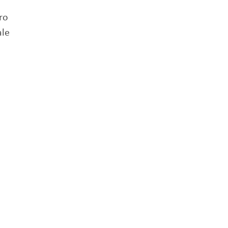
ro
ale