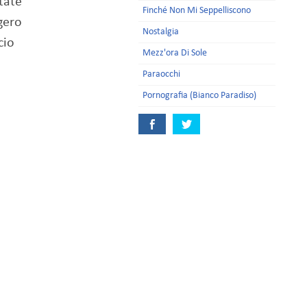
tate
Finché Non Mi Seppelliscono
gero
Nostalgia
cio
Mezz'ora Di Sole
Paraocchi
Pornografia (Bianco Paradiso)