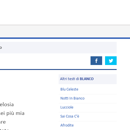
o
Altri testi di
BLANCO
Blu Celeste
Notti In Bianco
elosia
Lucciole
ei più mia
Sai Cosa C'è
are
Afrodite