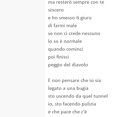
ma resterò sempre con te
sincero
e ho smesso ti giuro
di farmi male
se non ci crede nessuno
lo so è normale
quando cominci
poi finisci
peggio del diavolo
E non pensare che io sia
legato a una bugia
sto uscendo da quel tunnel
io, sto facendo pulizia
e che pace che c'è