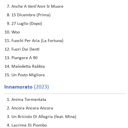
Anche A Vent'Anni Si Muore
15 Dicembre (Prima)
27 Luglio (Dopo)
Woo
Fuochi Per Aria (La Fortuna)
Fuori Dai Denti
Piangere A 90
Maledetta Rabbia
Un Posto Migliore
Innamorato
(2023)
Anima Tormentata
Ancora Ancora Ancora
Un Briciolo Di Allegria (feat. Mina)
Lacrime Di Piombo