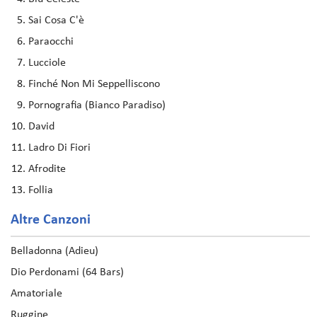
Sai Cosa C'è
Paraocchi
Lucciole
Finché Non Mi Seppelliscono
Pornografia (Bianco Paradiso)
David
Ladro Di Fiori
Afrodite
Follia
Altre Canzoni
Belladonna (Adieu)
Dio Perdonami (64 Bars)
Amatoriale
Ruggine