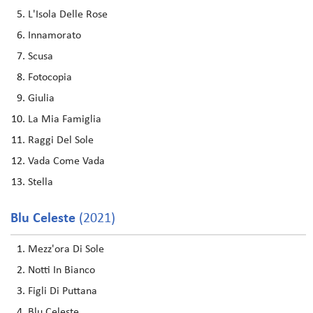
L'Isola Delle Rose
Innamorato
Scusa
Fotocopia
Giulia
La Mia Famiglia
Raggi Del Sole
Vada Come Vada
Stella
Blu Celeste
(2021)
Mezz'ora Di Sole
Notti In Bianco
Figli Di Puttana
Blu Celeste