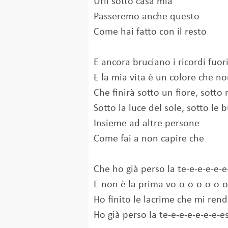
Urli sotto casa mia
Passeremo anche questo
Come hai fatto con il resto
E ancora bruciano i ricordi fuor
E la mia vita è un colore che n
Che finirà sotto un fiore, sotto
Sotto la luce del sole, sotto le 
Insieme ad altre persone
Come fai a non capire che
Che ho già perso la te-e-e-e-e-e
E non è la prima vo-o-o-o-o-o-o
Ho finito le lacrime che mi rend
Ho già perso la te-e-e-e-e-e-e-e