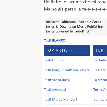
Ho finito le lacrime che mi rend
Ma ho già perso la te-e-e-e-e-e
Riccardo Fabbriconi, Michele Zocca
Lyrics © Downtown Music Publishing
Lyrics powered by
LyricFind
Testi BLANCO
TOP ARTISTI
TOP 
Testi Ultimo
Più bell
Testi Pinguini Tattici Nucleari
Cascare 
Testi Vasco Rossi
La Stazi
Testi Jovanotti
Torna A 
Testi Marco Mengoni
Bambol