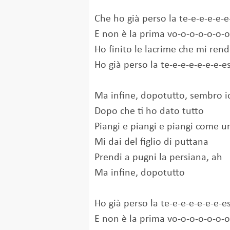
Che ho già perso la te-e-e-e-e-e
E non è la prima vo-o-o-o-o-o-o
Ho finito le lacrime che mi rend
Ho già perso la te-e-e-e-e-e-e-e
Ma infine, dopotutto, sembro io
Dopo che ti ho dato tutto
Piangi e piangi e piangi come 
Mi dai del figlio di puttana
Prendi a pugni la persiana, ah
Ma infine, dopotutto
Ho già perso la te-e-e-e-e-e-e-e
E non è la prima vo-o-o-o-o-o-o