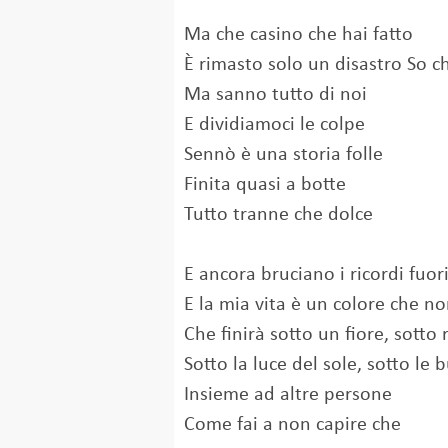
Ma che casino che hai fatto
È rimasto solo un disastro So c
Ma sanno tutto di noi
E dividiamoci le colpe
Sennò è una storia folle
Finita quasi a botte
Tutto tranne che dolce
E ancora bruciano i ricordi fuor
E la mia vita è un colore che n
Che finirà sotto un fiore, sotto
Sotto la luce del sole, sotto le 
Insieme ad altre persone
Come fai a non capire che