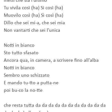
metti che sia l'ultimo
Tu vivila così (ha) Sì così (ha)
Muovilo così (ha) Sì così (ha)
Dillo che sei mi-a, che sei mia
Non vantarti che sei l'unica
Notti in bianco
Sto tutto sfasato
Ancora qua, in camera, a scrivere fino all'alba
Notti in bianco
Sembro uno schizzato
E mando tu-tto a putta-ne
poi bu-co la no-tte
che resta tutta da da da da da da da da da da da