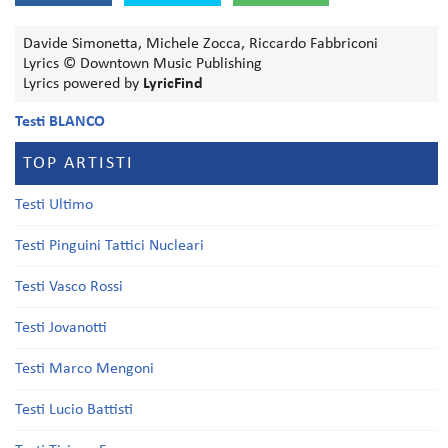
Davide Simonetta, Michele Zocca, Riccardo Fabbriconi
Lyrics © Downtown Music Publishing
Lyrics powered by
LyricFind
Testi BLANCO
TOP ARTISTI
Testi Ultimo
Testi Pinguini Tattici Nucleari
Testi Vasco Rossi
Testi Jovanotti
Testi Marco Mengoni
Testi Lucio Battisti