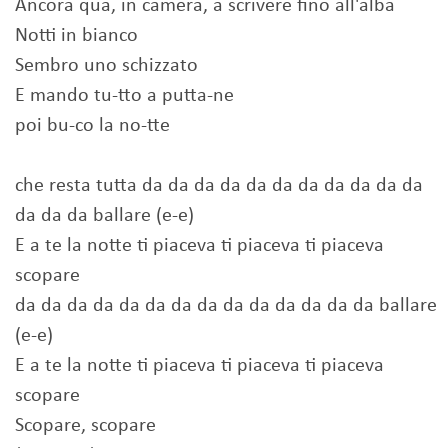
Ancora qua, in camera, a scrivere fino all'alba
Notti in bianco
Sembro uno schizzato
E mando tu-tto a putta-ne
poi bu-co la no-tte
che resta tutta da da da da da da da da da da da
da da da ballare (e-e)
E a te la notte ti piaceva ti piaceva ti piaceva
scopare
da da da da da da da da da da da da da da ballare
(e-e)
E a te la notte ti piaceva ti piaceva ti piaceva
scopare
Scopare, scopare