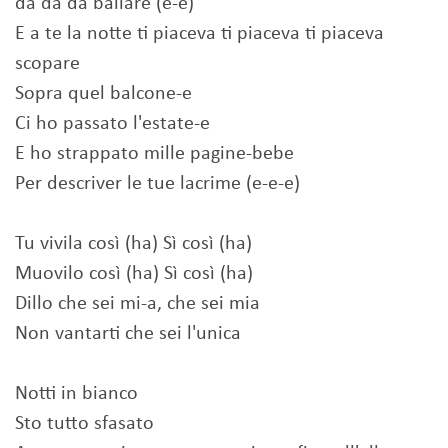
da da da ballare (e-e)
E a te la notte ti piaceva ti piaceva ti piaceva
scopare
Sopra quel balcone-e
Ci ho passato l'estate-e
E ho strappato mille pagine-bebe
Per descriver le tue lacrime (e-e-e)
Tu vivila così (ha) Sì così (ha)
Muovilo così (ha) Sì così (ha)
Dillo che sei mi-a, che sei mia
Non vantarti che sei l'unica
Notti in bianco
Sto tutto sfasato