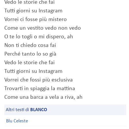
Vedo le storie che fai
Tutti giorni su Instagram
Vorrei ci fosse più mistero
Come un vestito vedo non vedo
O te lo togli o mi dispero, ah
Non ti chiedo cosa fai
Perché tanto lo so già
Vedo le storie che fai
Tutti giorni su Instagram
Vorrei che fossi più esclusiva
Trovarti in spiaggia la mattina
Come una barca a vela a riva, ah
Altri testi di
BLANCO
Blu Celeste