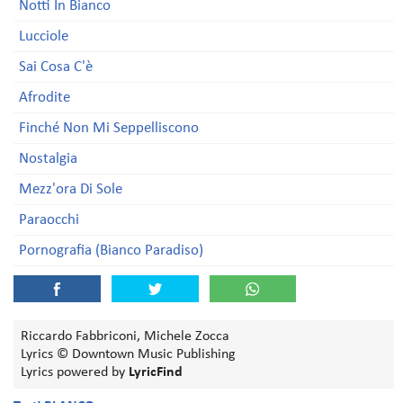
Notti In Bianco
Lucciole
Sai Cosa C'è
Afrodite
Finché Non Mi Seppelliscono
Nostalgia
Mezz'ora Di Sole
Paraocchi
Pornografia (Bianco Paradiso)
Riccardo Fabbriconi, Michele Zocca
Lyrics © Downtown Music Publishing
Lyrics powered by
LyricFind