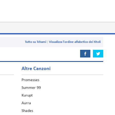
Tutto su Tchami
Visualizza l'ordine alfabetico dei titoli
Altre Canzoni
Promesses
Summer 99
Kurupt
Aurra
Shades