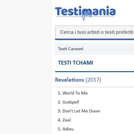
Testi Canzoni
TESTI TCHAMI
Revelations
(2017)
World To Me
Godspell
Don't Let Me Down
Zeal
Adieu