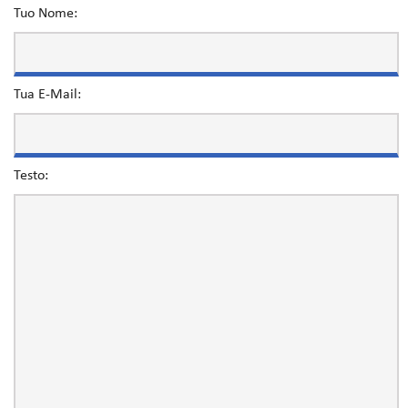
Tuo Nome:
Tua E-Mail:
Testo: