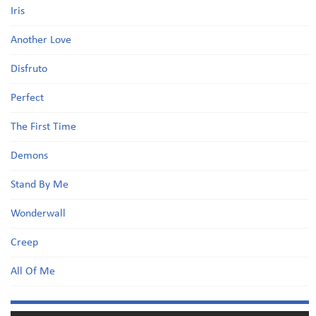
Iris
Another Love
Disfruto
Perfect
The First Time
Demons
Stand By Me
Wonderwall
Creep
All Of Me