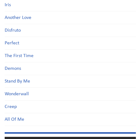
Iris
Another Love
Disfruto
Perfect
The First Time
Demons
Stand By Me
Wonderwall
Creep
All Of Me