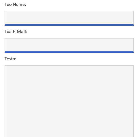
Tuo Nome:
Tua E-Mail:
Testo: