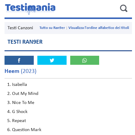
Testi Canzoni
Tutto su Ran9er
Visualizza l'ordine alfabetico dei titoli
TESTI RAN9ER
Heem
(2023)
Isabella
Out My Mind
Nice To Me
G Shock
Repeat
Question Mark