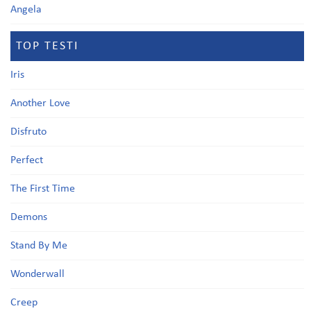
Angela
TOP TESTI
Iris
Another Love
Disfruto
Perfect
The First Time
Demons
Stand By Me
Wonderwall
Creep