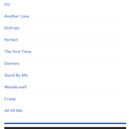
Iris
Another Love
Disfruto
Perfect
The First Time
Demons
Stand By Me
Wonderwall
Creep
All Of Me