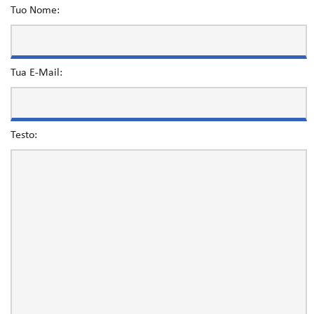
Tuo Nome:
Tua E-Mail:
Testo: